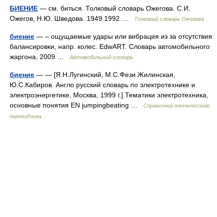
БИЕНИЕ
— см. биться. Толковый словарь Ожегова. С.И.
Ожегов, Н.Ю. Шведова. 1949 1992 …
Толковый словарь Ожегова
биение
— – ощущаемые удары или вибрация из за отсутствия
балансировки, напр. колес. EdwART. Словарь автомобильного
жаргона, 2009 …
Автомобильный словарь
биение
— — [Я.Н.Лугинский, М.С.Фези Жилинская,
Ю.С.Кабиров. Англо русский словарь по электротехнике и
электроэнергетике, Москва, 1999 г.] Тематики электротехника,
основные понятия EN jumpingbeating …
Справочник технического
переводчика