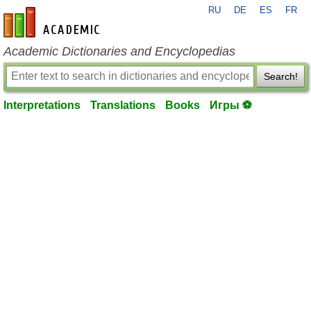
RU
DE
ES
FR
en-academic.com
Academic Dictionaries and Encyclopedias
Search!
Interpretations
Translations
Books
Игры ⚽