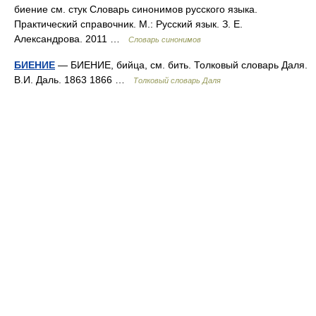
биение см. стук Словарь синонимов русского языка.
Практический справочник. М.: Русский язык. З. Е.
Александрова. 2011 …
Словарь синонимов
БИЕНИЕ
— БИЕНИЕ, бийца, см. бить. Толковый словарь Даля.
В.И. Даль. 1863 1866 …
Толковый словарь Даля