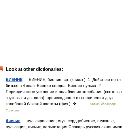
Look at other dictionaries:
БИЕНИЕ
— БИЕНИЕ, биения, ср. (книжн.). 1. Действие по гл.
биться в 4 знач. Биение сердца. Биение пульса. 2.
Периодическое усиление и ослабление колебания (световых,
звуковых и др. волн), происходящее от соединения двух
колебаний близкой частоты (физ.). ❖… …
Толковый словарь
Ушакова
биение
— пульсирование, стук, сердцебиение, стуканье,
пульсация, живчик, пальпитация Словарь русских синонимов.